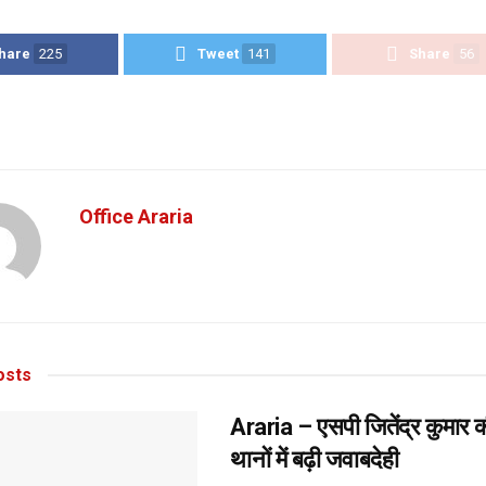
hare
225
Tweet
141
Share
56
Office Araria
sts
Araria – एसपी जितेंद्र कुमार क
थानों में बढ़ी जवाबदेही