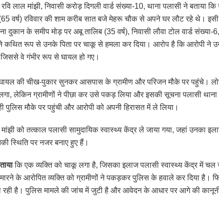
र रवि लाल मांझी, निवासी करोड़ दिगली वार्ड संख्या-10, थाना पलासी ने बताया कि
 (65 वर्ष) रविवार की शाम करीब सात बजे मेहरू चौक से अपने घर लौट रहे थे। इसी 
ना दुकान के समीप मोड़ पर अबू तालिब (35 वर्ष), निवासी लौवा टोल वार्ड संख्या-
े कथित रूप से उनके पिता पर चाकू से हमला कर दिया। आरोप है कि आरोपी ने उन
 जिससे वे गंभीर रूप से घायल हो गए।
 घायल की चीख-पुकार सुनकर आसपास के ग्रामीण और परिजन मौके पर पहुंचे। लो
लगा, लेकिन ग्रामीणों ने पीछा कर उसे पकड़ लिया और इसकी सूचना पलासी थाना
ही पुलिस मौके पर पहुंची और आरोपी को अपनी हिरासत में ले लिया।
 मांझी को तत्काल पलासी सामुदायिक स्वास्थ्य केंद्र ले जाया गया, जहां उनका इल
ी स्थिति पर नजर बनाए हुए हैं।
बताया
कि एक व्यक्ति को चाकू लगा है, जिसका इलाज पलासी स्वास्थ्य केंद्र में चल रह
मारने के आरोपित व्यक्ति को ग्रामीणों ने पकड़कर पुलिस के हवाले कर दिया है।
 रही है। पुलिस मामले की जांच में जुटी है और आवेदन के आधार पर आगे की कानूनी