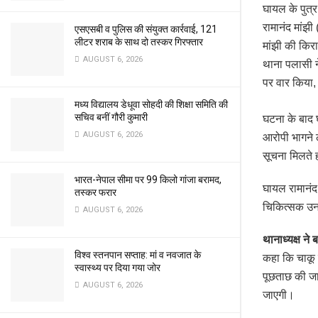
घायल के पुत्
रामानंद मांझी
एसएसबी व पुलिस की संयुक्त कार्रवाई, 121
लीटर शराब के साथ दो तस्कर गिरफ्तार
मांझी की किरा
AUGUST 6, 2026
थाना पलासी न
पर वार किया,
मध्य विद्यालय डेधूवा सोहदी की शिक्षा समिति की
सचिव बनीं गौरी कुमारी
घटना के बाद
AUGUST 6, 2026
आरोपी भागने 
सूचना मिलते 
भारत-नेपाल सीमा पर 99 किलो गांजा बरामद,
घायल रामानंद
तस्कर फरार
चिकित्सक उनक
AUGUST 6, 2026
थानाध्यक्ष ने 
विश्व स्तनपान सप्ताह: मां व नवजात के
कहा कि चाकू 
स्वास्थ्य पर दिया गया जोर
पूछताछ की जा
AUGUST 6, 2026
जाएगी।