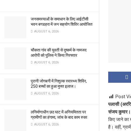
जनसमस्याओं के समाधान के लिए आईटीसी
भवन बगडहरा में जन सहयोग शिविर आयोजित
AUGUST 6, 2026
चौकता गांव की युवती से दुष्कर्म के नामजद
आरोपी को पुलिस ने किया गिरफ्तार
AUGUST 6, 2026
पुरानी जोगबनी में निशुल्क स्वास्थ्य शिविर,
250 बच्चों का हुआ मुफ्त इलाज।
AUGUST 6, 2026
Post V
पलासी (अररि
संजय कुमार।
लनिर्माणाधीन छठ घाट में अनियमितता पर
ग्रामीणों का हंगामा, जांच के बाद काम रुका
किए जाने का म
AUGUST 6, 2026
है। वहीं, ग्