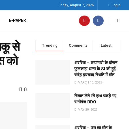
Friday, August 7, 2026
Login
E-PAPER
कू से
Trending
Comments
Latest
िस को
अररिया – छापामारी के दौरान
फुलकाहा थाना के SI की हुई
संदेह हास्यपद स्थिति में मौत
MARCH 13, 2025
0
रिश्वत लेते रंगे हाथ पकड़े गए
रानीगंज BDO
MAY 20, 2025
अररिया – पप्पू झा मौत के