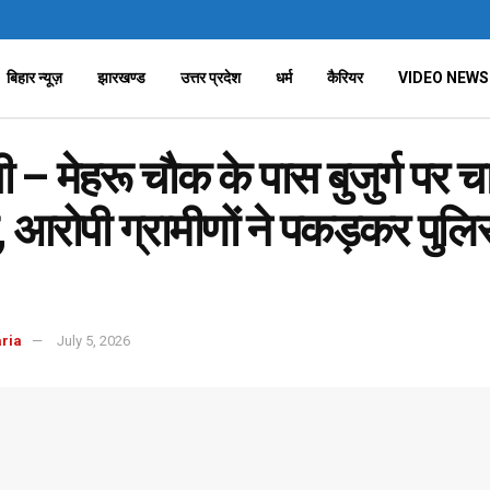
बिहार न्यूज़
झारखण्ड
उत्तर प्रदेश
धर्म
कैरियर
VIDEO NEWS
 – मेहरू चौक के पास बुजुर्ग पर चा
 आरोपी ग्रामीणों ने पकड़कर पुल
aria
July 5, 2026