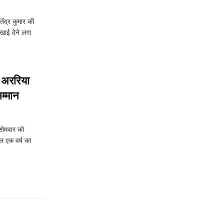
ंद्र कुमार की
िखाई देने लगा
र अररिया
सम्मान
 सोमवार को
ल एक वर्ष का