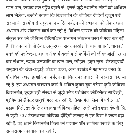
खान-पान, उत्पाद तक पहुँच बढ़ाने से, इससे जुड़े स्थानीय लोगों को आर्थिक
लाभ मिलेगा. उन्होंने बताया कि किशनगंज की जीविका दीदियाँ कुडूम श्री
संस्था के सहयोग से समुदाय आधारित पर्यटन की संभावना को लेकर गहन
अध्ययन और संकलन कार्य कर रही हैं. विभिन्न प्रखंड की जीविका महिला
संकुल संघ की जीविका दीदियाँ इस अध्ययन-संकलन कार्य में मदद कर रही
हैं. किशनगंज के पोठिया, ठाकुरगंज, सदर प्रखंड के चाय बागानों, चायपत्ती
बनने की प्रक्रिया, बागान में कार्य करने वाले कर्मियों की जीवन-शैली, खास
कर संथाल, उड़ाव जनजाति के खान-पान, त्यौहार, झूमर नृत्य, शेरशाहवादी
समुदाय की खेता-कढ़ाई, डोकरा कला, अन्य प्रखंड में महाभारत काल के
पौराणिक स्थल इत्यादि को पर्यटन मानचित्र पर उभारने के प्रयास किए जा
रहे हैं. इस अध्ययन संकलन कार्य में अंकित कुमार युवा पेशेवर कृषि जीविका
किशनगंज, कुडूम श्री संस्था से जुड़ी स्टेट प्रोजेक्ट कोर्डिनेटर सावित्री,
प्रोगेम कोर्डिनेटर आयुषी मदद कर रही हैं. किशनगंज जिला में पर्यटन को
बढ़ावा मिले, इसके लिए महानंदा जीविका महिला एग्रो प्रोड्यूसर कंपनी लि.
से जुड़ी 737 शेयरधारक जीविका दीदियाँ उत्साह से इस दिशा में कदम बढ़ा
रही हैं. वह अपने किशनगंज जिला की पहचान और आर्थिक प्रगति के लिए
सकारात्मक प्रयास कर रही हैं.