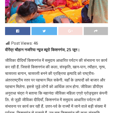
Post Views:
46
वीरेंद्र चौहान नजरिया न्यूज ब्यूरो किशनगंज, 25 जून।
जीविका दीदियाँ किशनगंज में समुदाय आधारित पर्यटन की संभावना पर कार्य
कर रही हैं. जिससे किशनगंज की कला, संस्कृति, खान-पान, त्यौहार, नृत्य,
चायपत्ता बागान, चायपत्ती बनने की प्रक्रिया इत्यादि को राष्ट्रीय-
अंतरराष्ट्रीय स्तर पर पहचान मिल सकेगी. यहाँ के उत्पादों को बाजार और
पहचान मिलेगा. इससे जुड़े लोगों को आर्थिक लाभ होगा. जीविका डीपीएम
अनुराधा चंद्रा ने बताया कि महानंदा जीविका महिला एग्रो प्रोड्यूसर कंपनी
लि. से जुड़ी जीविका दीदियाँ, किशनगंज में समुदाय आधारित पर्यटन की
संभावना पर कार्य कर रही हैं. उत्तर-पर्व के राज्यों में जाने वाले बड़ी संख्या में
पर्यटक, किशनगंज से गुजरते हैं. उन तक किशनगंज की कला-संस्कृति,