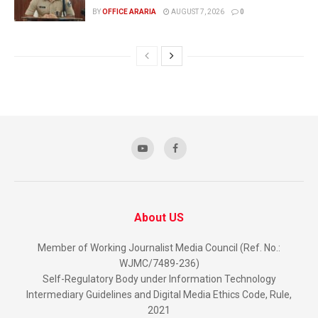
BY
OFFICE ARARIA
AUGUST 7, 2026
0
About US
Member of Working Journalist Media Council (Ref. No.:
WJMC/7489-236)
Self-Regulatory Body under Information Technology
Intermediary Guidelines and Digital Media Ethics Code, Rule,
2021