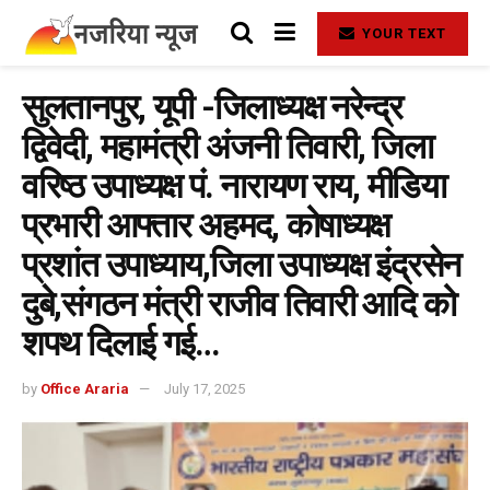
YOUR TEXT
सुलतानपुर, यूपी -जिलाध्यक्ष नरेन्द्र
द्विवेदी, महामंत्री अंजनी तिवारी, जिला
वरिष्ठ उपाध्यक्ष पं. नारायण राय, मीडिया
प्रभारी आफ्तार अहमद, कोषाध्यक्ष
प्रशांत उपाध्याय,जिला उपाध्यक्ष इंद्रसेन
दुबे,संगठन मंत्री राजीव तिवारी आदि को
शपथ दिलाई गई…
by
Office Araria
July 17, 2025