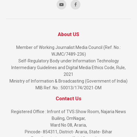
About US
Member of Working Journalist Media Council (Ref. No.:
WJMC/7489-236)
Self-Regulatory Body under Information Technology
Intermediary Guidelines and Digital Media Ethics Code, Rule,
2021
Ministry of Information & Broadcasting (Government of India)
MIB Ref. No.: 50013/174/2021-DM
Contact Us
Registered Office : Infront of TVS Show Room, Najaria News
Builing, OmNagar,
Ward No 08, Araria,
Pincode- 854311, District- Araria, State- Bihar