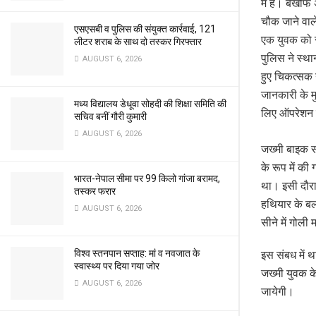
में है। बेखौफ
चौक जाने वाल
एसएसबी व पुलिस की संयुक्त कार्रवाई, 121
एक युवक को स
लीटर शराब के साथ दो तस्कर गिरफ्तार
पुलिस ने स्थ
AUGUST 6, 2026
हुए चिकत्सक 
जानकारी के म
मध्य विद्यालय डेधूवा सोहदी की शिक्षा समिति की
लिए ऑपरेशन 
सचिव बनीं गौरी कुमारी
AUGUST 6, 2026
जख्मी बाइक स
के रूप में क
भारत-नेपाल सीमा पर 99 किलो गांजा बरामद,
था। इसी दौरा
तस्कर फरार
हथियार के बल
AUGUST 6, 2026
सीने में गोल
विश्व स्तनपान सप्ताह: मां व नवजात के
इस संबध में थ
स्वास्थ्य पर दिया गया जोर
जख्मी युवक के
AUGUST 6, 2026
जायेगी।