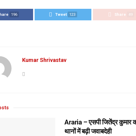
hare
196
Tweet
123
Share
49
Kumar Shrivastav
sts
Araria – एसपी जितेंद्र कुमार क
थानों में बढ़ी जवाबदेही