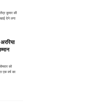
ंद्र कुमार की
िखाई देने लगा
र अररिया
सम्मान
 सोमवार को
ल एक वर्ष का