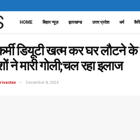
HOME
बिहार न्यूज़
झारखण्ड
उत्तर प्रदेश
धर्म
कैर
कर्मी डियूटी खत्म कर घर लौटने के
ों ने मारी गोली;चल रहा इलाज
rivastav
December 8, 2024