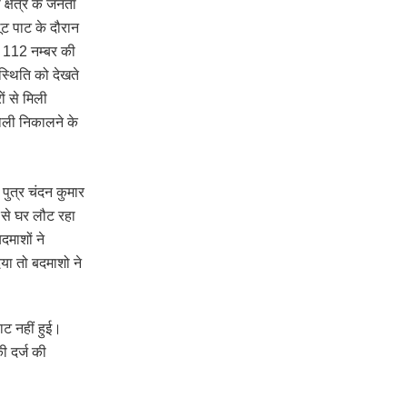
क्षेत्र के जनता
ूट पाट के दौरान
ी 112 नम्बर की
स्थिति को देखते
ं से मिली
गोली निकालने के
पुत्र चंदन कुमार
 से घर लौट रहा
माशों ने
या तो बदमाशो ने
ाट नहीं हुई।
ी दर्ज की