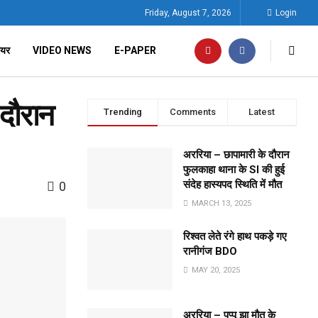
Friday, August 7, 2026
Login
ियर
VIDEO NEWS
E-PAPER
 दौरान
Trending
Comments
Latest
अररिया – छापामारी के दौरान
फुलकाहा थाना के SI की हुई
संदेह हास्यपद स्थिति में मौत
0
MARCH 13, 2025
रिश्वत लेते रंगे हाथ पकड़े गए
रानीगंज BDO
MAY 20, 2025
अररिया – पप्पू झा मौत के