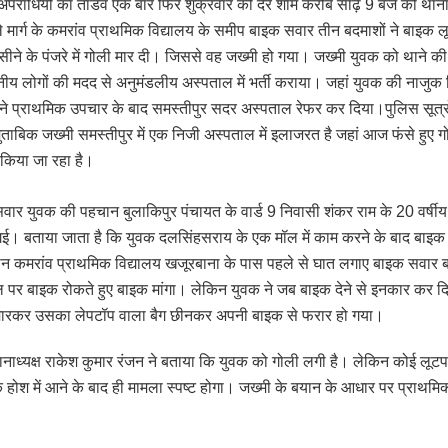
 अपराधियों का तांडव एक बार फिर शुक्रवार की देर शाम करीब साढ़े 9 बजे को थाना 
े मार्ग के कमरांव प्राथमिक विद्यालय के समीप बाइक सवार तीन बदमाशों ने बाइक ल
ीने के पंजरे में गोली मार दी। जिससे वह जख्मी हो गया। जख्मी युवक को थाने क
ानीय लोगों की मदद से अनुमंडलीय अस्पताल में भर्ती कराया। जहां युवक की नाजुक 
ने प्राथमिक उपचार के बाद समस्तीपुर सदर अस्पताल रेफर कर दिया।पुलिस सूत्रो
ुताबिक जख्मी समस्तीपुर में एक निजी अस्पताल में इलाजरत है जहां आज फंसे हुए 
किया जा रहा है।
वार युवक की पहचान बुलाकिपुर पंचायत के वार्ड 9 निवासी शंकर राम के 20 वर्षीय 
ी गई। बताया जाता है कि युवक दलसिंहसराय के एक मॉल में काम करने के बाद बाइक
न कमरांव प्राथमिक विद्यालय खजूरबाना के पास पहले से घात लगाए बाइक सवार बद
 पर बाइक रोकते हुए बाइक मांगा। लेकिन युवक ने जब बाइक देने से इनकार कर दि
ी मारकर उसका लेपटॉप वाला बैग छीनकर अपनी बाइक से फरार हो गया।
ानाध्यक्ष राकेश कुमार रंजन ने बताया कि युवक को गोली लगी है। लेकिन कोई लूटप
 होश में आने के बाद ही मामला स्पष्ट होगा। जख्मी के बयान के आधार पर प्राथमिक