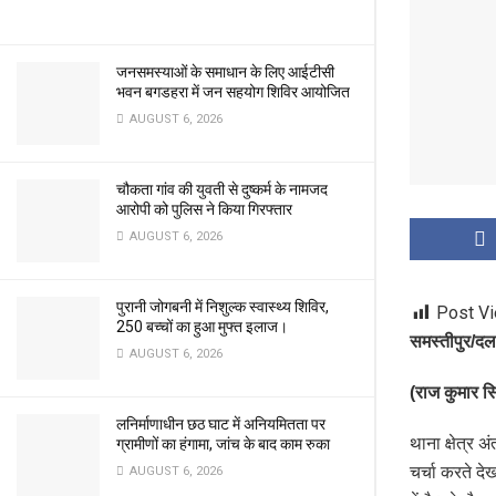
जनसमस्याओं के समाधान के लिए आईटीसी
भवन बगडहरा में जन सहयोग शिविर आयोजित
AUGUST 6, 2026
चौकता गांव की युवती से दुष्कर्म के नामजद
आरोपी को पुलिस ने किया गिरफ्तार
AUGUST 6, 2026
पुरानी जोगबनी में निशुल्क स्वास्थ्य शिविर,
Post V
250 बच्चों का हुआ मुफ्त इलाज।
समस्तीपुर/द
AUGUST 6, 2026
(राज कुमार सि
लनिर्माणाधीन छठ घाट में अनियमितता पर
थाना क्षेत्र 
ग्रामीणों का हंगामा, जांच के बाद काम रुका
चर्चा करते द
AUGUST 6, 2026