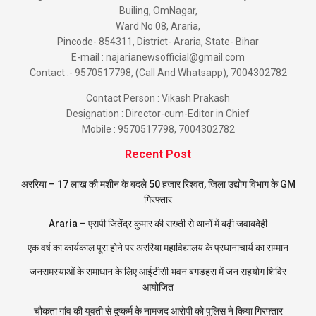
Builing, OmNagar,
Ward No 08, Araria,
Pincode- 854311, District- Araria, State- Bihar
E-mail : najarianewsofficial@gmail.com
Contact :- 9570517798, (Call And Whatsapp), 7004302782
Contact Person : Vikash Prakash
Designation : Director-cum-Editor in Chief
Mobile : 9570517798, 7004302782
Recent Post
अररिया – 17 लाख की मशीन के बदले 50 हजार रिश्वत, जिला उद्योग विभाग के GM
गिरफ्तार
Araria – एसपी जितेंद्र कुमार की सख्ती से थानों में बढ़ी जवाबदेही
एक वर्ष का कार्यकाल पूरा होने पर अररिया महाविद्यालय के प्रधानाचार्य का सम्मान
जनसमस्याओं के समाधान के लिए आईटीसी भवन बगडहरा में जन सहयोग शिविर
आयोजित
चौकता गांव की युवती से दुष्कर्म के नामजद आरोपी को पुलिस ने किया गिरफ्तार