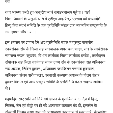
गया।
नगर भ्रमण करते हुए आक्रोश मार्च समाहरणालय पहुंचा। यहां
जिलाधिकारी के अनुपस्थिति में एडीएम अम्ररेन्द्र प्रसाद को बंगलादेशी
हिन्दू हित संदर्भ समिति के एक प्रतिनिधि मंडल द्वारा महामहिम राष्ट्रपति के
नाम ज्ञापन सौंप गया ।
इस अवसर पर ज्ञापन देने आए प्रतिनिधि मंडल में प्रमुख राष्ट्रीय
स्वयंसेवक संघ के जिला सह संघचालक अमर चन्द यादव, संघ के स्वयंसेवक
नागराज नखत, सुखदेव, विभाग कार्यवाह जिला कार्यवाह हरदेव , कार्यक्रम
संयोजक सह जिला कार्यवाह संजय कृष्ण संघ के स्वयंसेवक सह अधिवक्ता
संघ अध्यक्ष, शिशिर कुमार , अधिवक्ता जयकिशन प्रसाद कुशवाहा,
अधिवक्ता संजय श्रीवास्तव, वनवासी कल्याण आश्रम के गौतम पौद्दार,
कुमार विशाल एवं अन्य प्रमुख समिति के प्रतिनिधि मंडल सदस्य शामिल
थे।
महामहिम राष्ट्रपति को दिये गये ज्ञापन के मुताबिक बांग्लादेश में हिन्दू,
सिक्ख, जैन एवं बौद्धों पर हो रहे अत्याचार तत्काल बंद हों, इस्कॉन के
संन्यासी चिन्मय कृष्ण दास को अन्यायपूर्ण कारावास से मुक्त करें।बंगलादेश