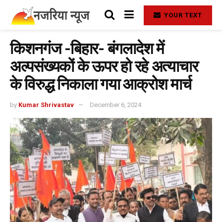
YOUR TEXT
किशनगंज -बिहार- बंगलादेश में
अल्पसंख्यकों के ऊपर हो रहे अत्याचार
के विरुद्ध निकाला गया आक्रोश मार्च
by
Kumar Shrivastav
December 6, 2024